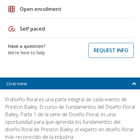
grid_on
Open enrollment
speed
Self paced
Have a question?
REQUEST INFO
We're here to help
Overview
El diseño floral es una parte integral de cada evento de
Preston Bailey. El curso de Fundamentos del Diseño Floral
Bailey, Parte 1 de la serie de Diseño Floral, es una
oportunidad para que aprenda los fundamentos del
diseño floral de Preston Bailey, el experto en diseño floral
más reconocido de la industria.