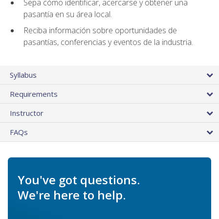
Sepa cómo identificar, acercarse y obtener una
pasantía en su área local.
Reciba información sobre oportunidades de
pasantías, conferencias y eventos de la industria.
Syllabus
Requirements
Instructor
FAQs
You've got questions.
We're here to help.