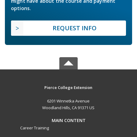
might have about the course and payment
options.
REQUEST INFO
Pierce College Extension
6201 Winnetka Avenue
Woodland Hills, CA 91371 US
MAIN CONTENT
Career Training