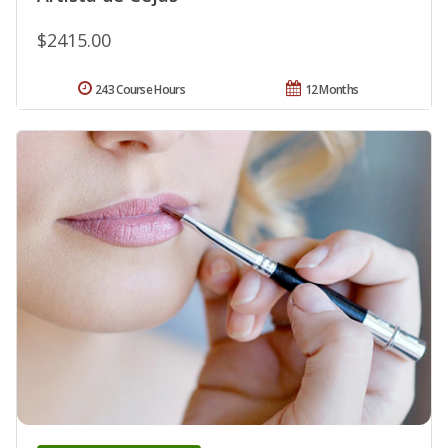
$2415.00
243 Course Hours
12 Months