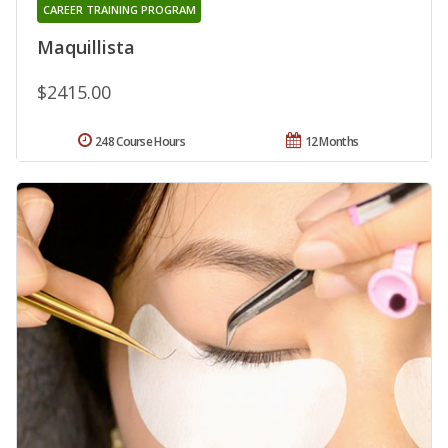
CAREER TRAINING PROGRAM
Maquillista
$2415.00
248 Course Hours
12 Months